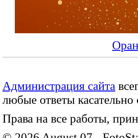
Оран
Администрация сайта
всег
любые ответы касательно 
Права на все работы, при
© 2026 August 07 - FotoSta