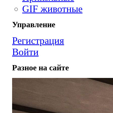
GIF животные
Управление
Регистрация
Войти
Разное на сайте