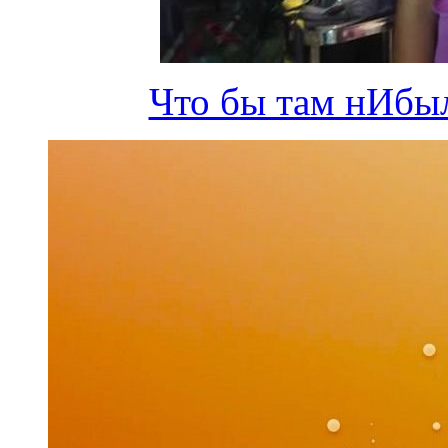
Что бы там нИбыл