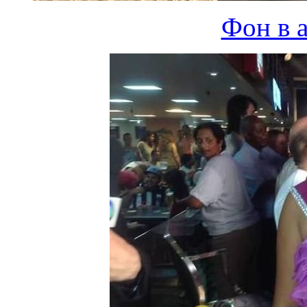
Фон в а