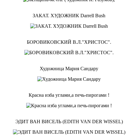
ЗАКАТ. ХУДОЖНИК Darrell Bush
БОРОВИКОВСКИЙ В.Л."ХРИСТОС".
Художница Мария Сандару
Красна изба углами,а печь-пирогами !
ЭДИТ ВАН ВИСЕЛЬ (EDITH VAN DER WISSEL)