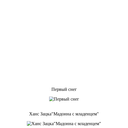
Первый снег
Ханс Зацка"Мадонна с младенцем"