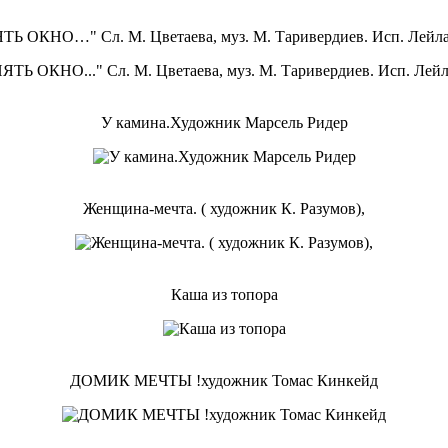
Ь ОКНО…" Сл. М. Цветаева, муз. М. Таривердиев. Исп. Лей
У камина.Художник Марсель Ридер
Женщина-мечта. ( художник К. Разумов),
Каша из топора
ДОМИК МЕЧТЫ !художник Томас Кинкейд