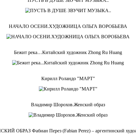
ПУСТЬ В ДУШЕ ЗВУЧИТ МУЗЫКА..
НАЧАЛО ОСЕНИ.ХУДОЖНИЦА ОЛЬГА ВОРОБЬЕВА
Бежит река…Китайский художник Zhong Ru Huang
Кирилл Роландо "МАРТ"
Владимир Шорохов.Женский образ
КИЙ ОБРАЗ Фабиан Перез (Fabian Perez) – аргентинский худ