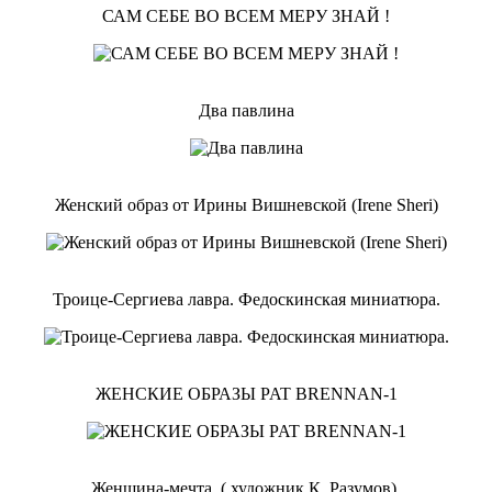
САМ СЕБЕ ВО ВСЕМ МЕРУ ЗНАЙ !
Два павлина
Женский образ от Ирины Вишневской (Irene Sheri)
Троице-Сергиева лавра. Федоскинская миниатюра.
ЖЕНСКИЕ ОБРАЗЫ PAT BRENNAN-1
Женщина-мечта. ( художник К. Разумов),