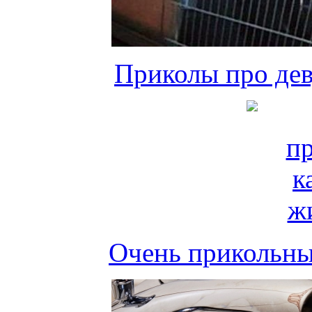
Приколы про де
Очень прикольны