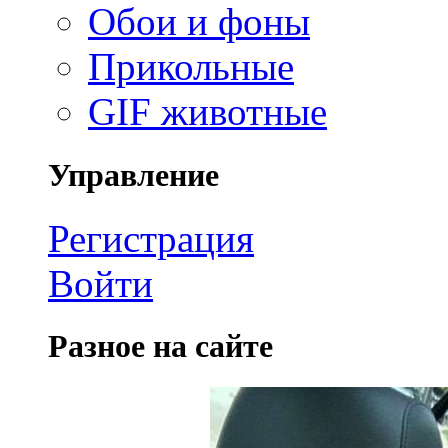
Обои и фоны
Прикольные
GIF животные
Управление
Регистрация
Войти
Разное на сайте