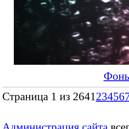
Фоны
Страница 1 из 264
1
2
3
4
5
6
Администрация сайта
всег