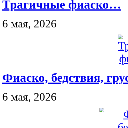
Трагичные фиаско…
6 мая, 2026
Фиаско, бедствия, гр
6 мая, 2026