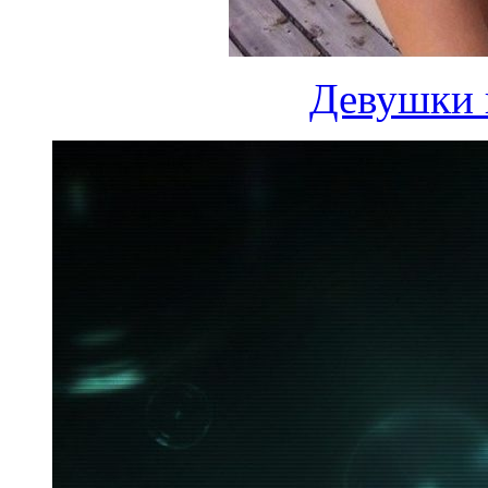
Девушки 