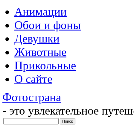
Анимации
Обои и фоны
Девушки
Животные
Прикольные
О сайте
Фотострана
- это увлекательное путе