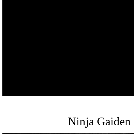
Ninja Gaiden