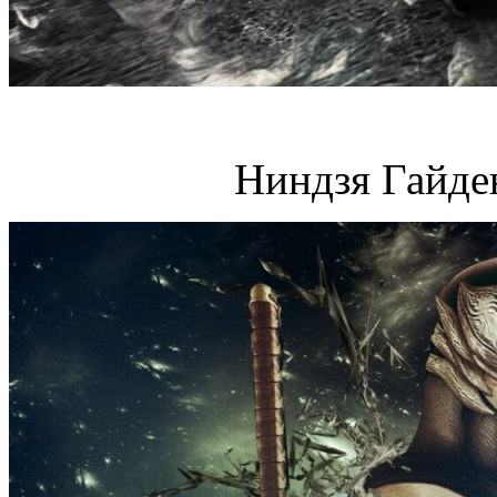
Ниндзя Гайде