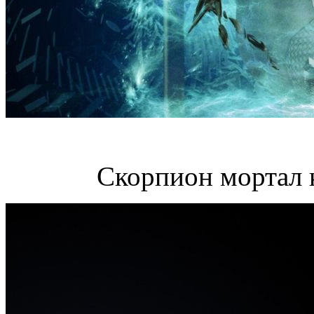
Скорпион мортал 