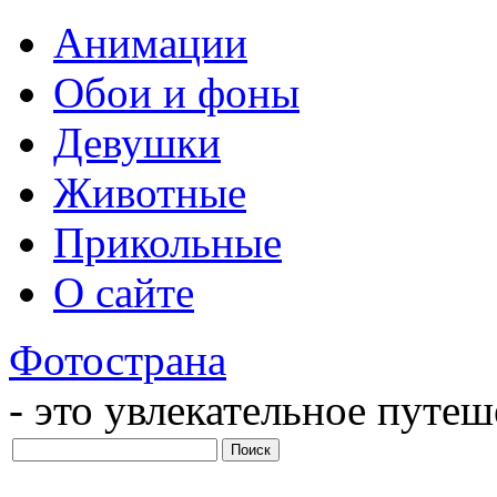
Анимации
Обои и фоны
Девушки
Животные
Прикольные
О сайте
Фотострана
- это увлекательное путе