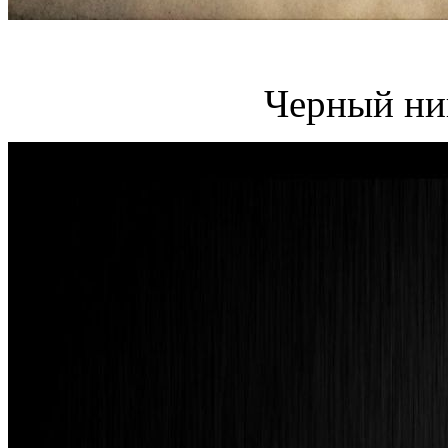
Черный ни