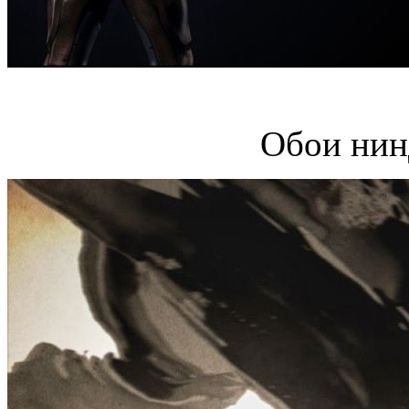
Обои нин