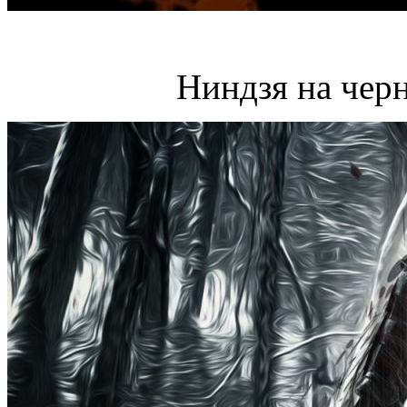
Ниндзя на чер