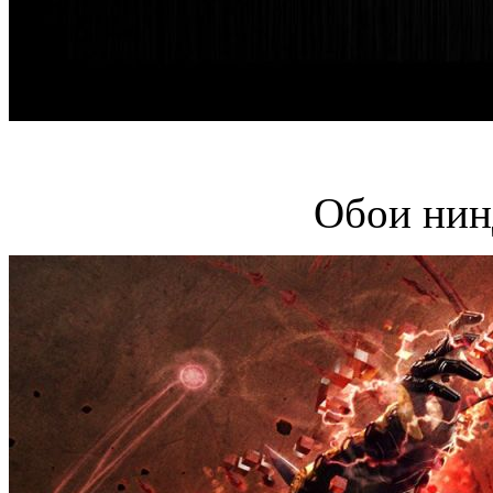
Обои нин