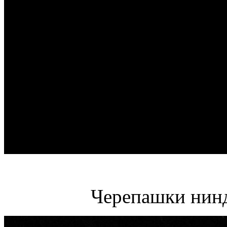
Черепашки нинд