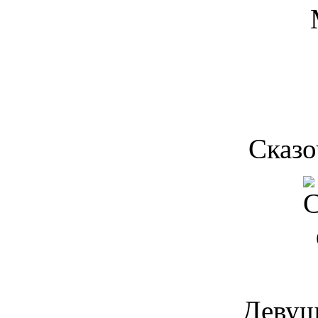
Сказ
Девуш