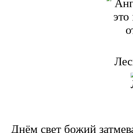
Лес
Днём свет божий затмев