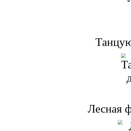
Танцу
Лесная ф