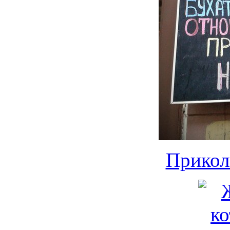
Прикол