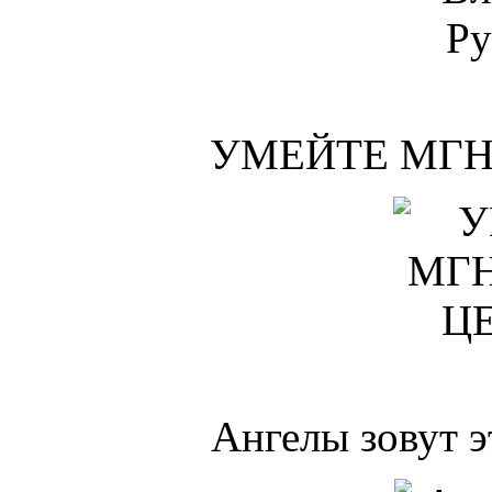
УМЕЙТЕ МГН
Ангелы зовут э