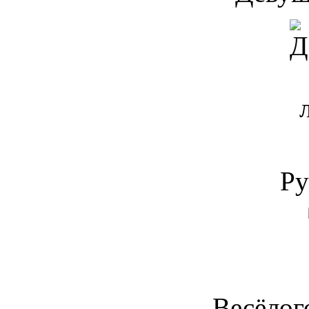
Ру
Весёлог