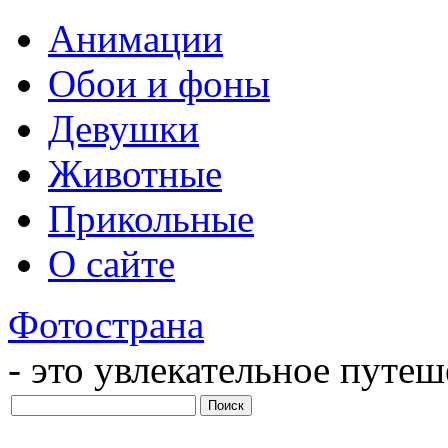
Анимации
Обои и фоны
Девушки
Животные
Прикольные
О сайте
Фотострана
- это увлекательное путе