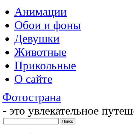
Анимации
Обои и фоны
Девушки
Животные
Прикольные
О сайте
Фотострана
- это увлекательное путе