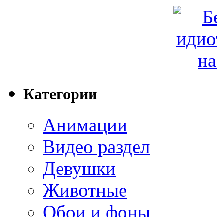
Категории
Анимации
Видео раздел
Девушки
Животные
Обои и фоны