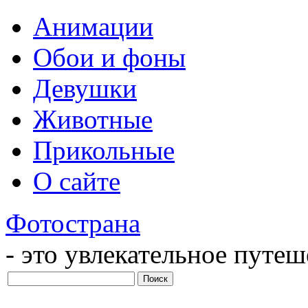
Анимации
Обои и фоны
Девушки
Животные
Прикольные
О сайте
Фотострана
- это увлекательное путе