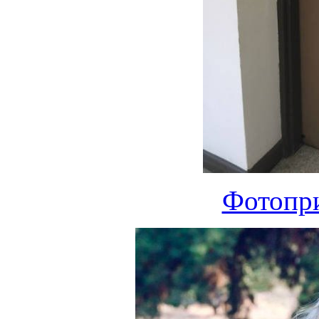
Фотопри