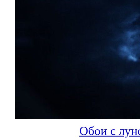
Обои с лун