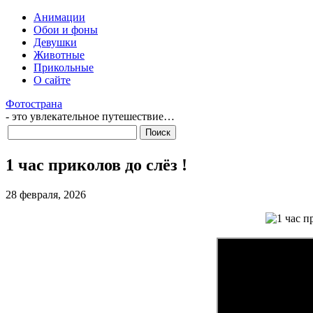
Анимации
Обои и фоны
Девушки
Животные
Прикольные
О сайте
Фотострана
- это увлекательное путешествие…
1 час приколов до слёз !
28 февраля, 2026