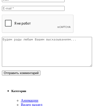
Категории
Анимации
Видео раздел