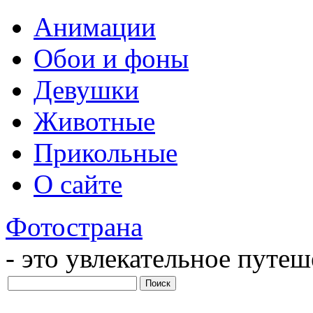
Анимации
Обои и фоны
Девушки
Животные
Прикольные
О сайте
Фотострана
- это увлекательное путе