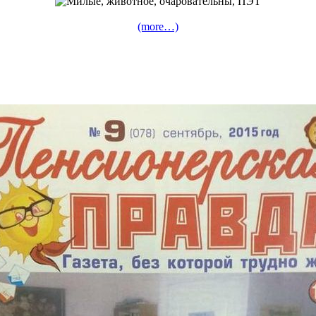
(more…)