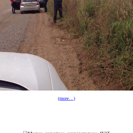
(more…)