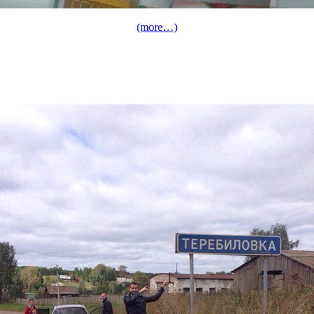
(more…)