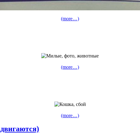
(more…)
(more…)
(more…)
двигаются)