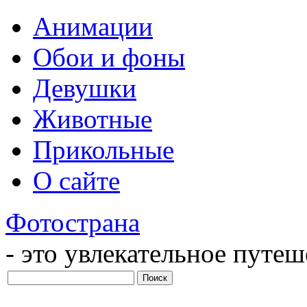
Анимации
Обои и фоны
Девушки
Животные
Прикольные
О сайте
Фотострана
- это увлекательное путе