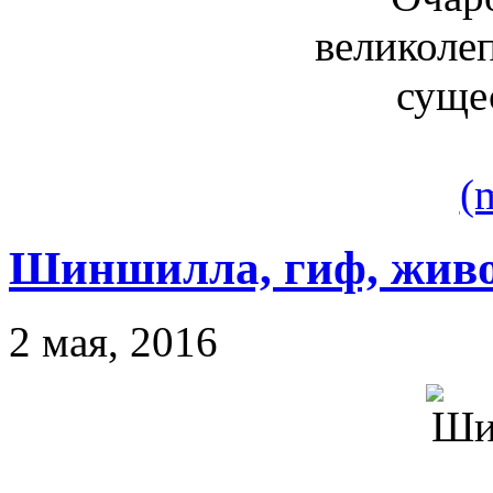
(
Шиншилла, гиф, жив
2 мая, 2016