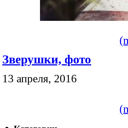
(
Зверушки, фото
13 апреля, 2016
(