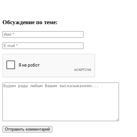
Обсуждение по теме: