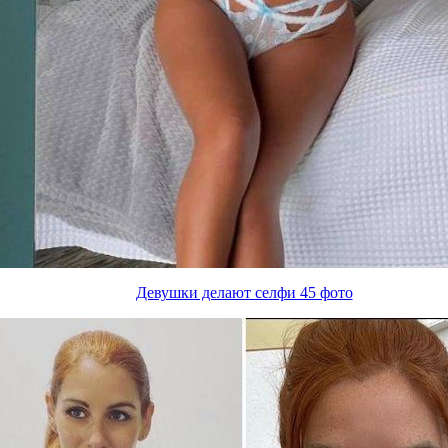
Девушки делают селфи 45 фото