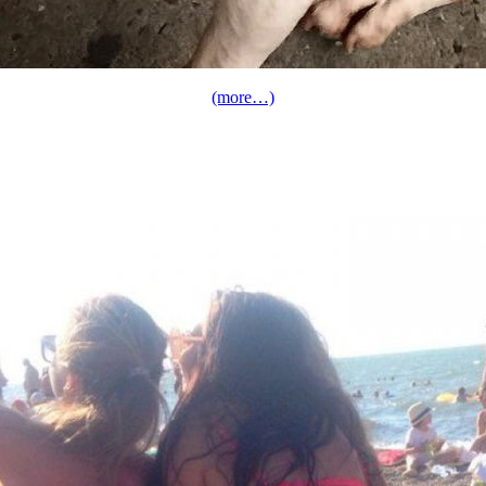
(more…)