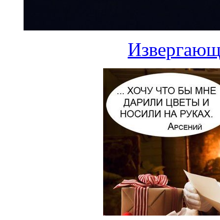
Извергающи