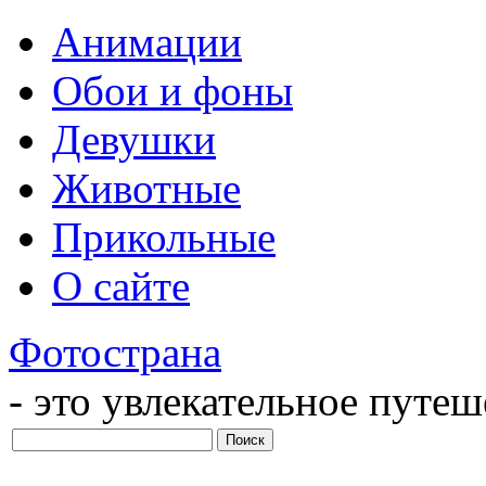
Анимации
Обои и фоны
Девушки
Животные
Прикольные
О сайте
Фотострана
- это увлекательное путе