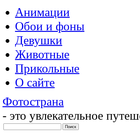
Анимации
Обои и фоны
Девушки
Животные
Прикольные
О сайте
Фотострана
- это увлекательное путе