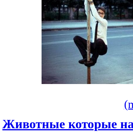
(
Животные которые на