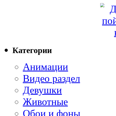
Категории
Анимации
Видео раздел
Девушки
Животные
Обои и фоны