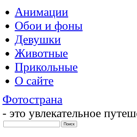
Анимации
Обои и фоны
Девушки
Животные
Прикольные
О сайте
Фотострана
- это увлекательное путе