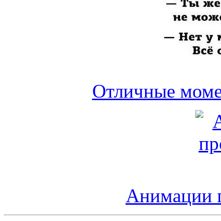
Отличные моме
Анимации п