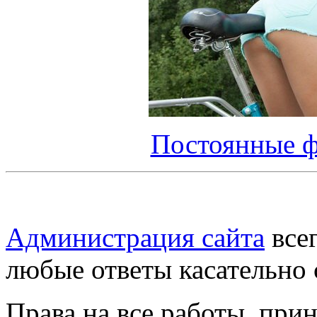
Постоянные ф
Администрация сайта
всег
любые ответы касательно 
Права на все работы, при