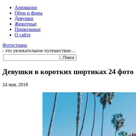
Анимации
Обои и фоны
Девушки
Животные
Прикольные
О сайте
Фотострана
- это увлекательное путешествие…
Девушки в коротких шортиках 24 фото
24 мая, 2018