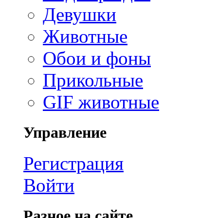
Девушки
Животные
Обои и фоны
Прикольные
GIF животные
Управление
Регистрация
Войти
Разное на сайте