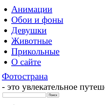
Анимации
Обои и фоны
Девушки
Животные
Прикольные
О сайте
Фотострана
- это увлекательное путе