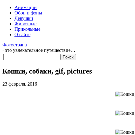
Анимации
Обои и фоны
Девушки
Животные
Прикольные
О сайте
Фотострана
- это увлекательное путешествие…
Кошки, собаки, gif, pictures
23 февраля, 2016