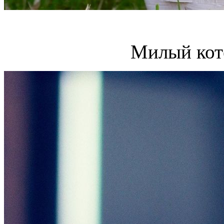
Милый кот