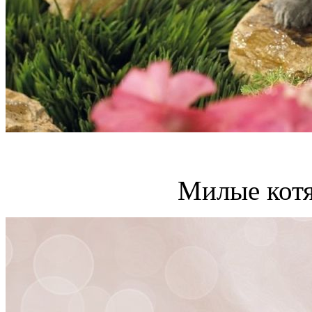
Милые котя