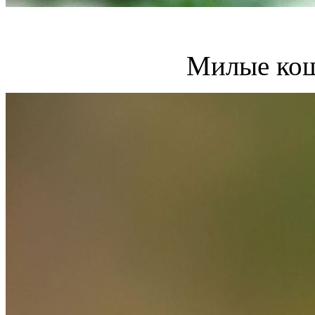
Милые кош