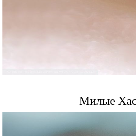
Милые Хас