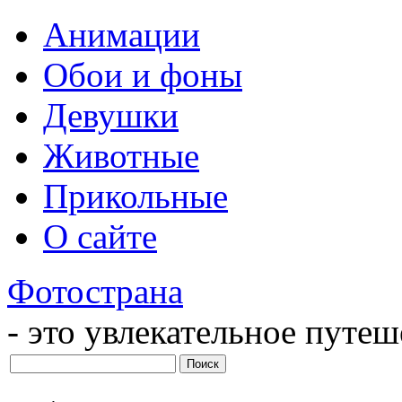
Анимации
Обои и фоны
Девушки
Животные
Прикольные
О сайте
Фотострана
- это увлекательное путе