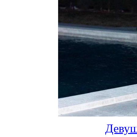
Девуш