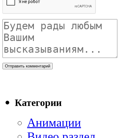
Категории
Анимации
Видео раздел