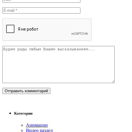
Категории
Анимации
Видео раздел