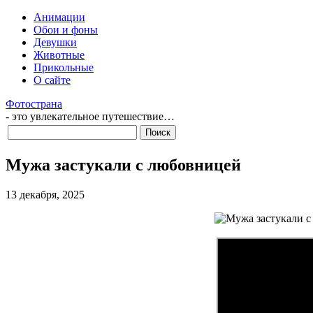
Анимации
Обои и фоны
Девушки
Животные
Прикольные
О сайте
Фотострана
- это увлекательное путешествие…
Мужа застукали с любовницей
13 декабря, 2025