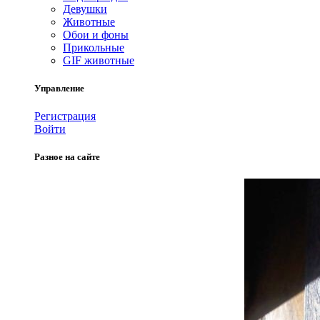
Девушки
Животные
Обои и фоны
Прикольные
GIF животные
Управление
Регистрация
Войти
Разное на сайте