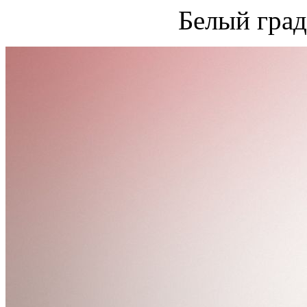
Белый град