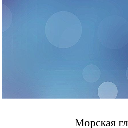
Морская гл