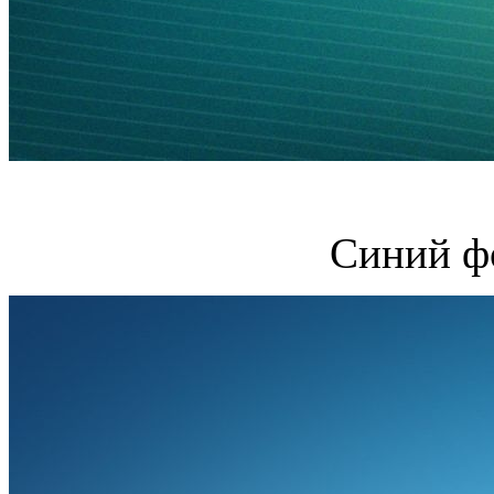
Синий ф