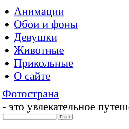
Анимации
Обои и фоны
Девушки
Животные
Прикольные
О сайте
Фотострана
- это увлекательное путе