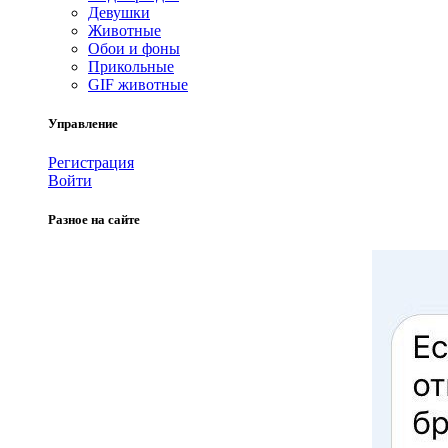
Девушки
Животные
Обои и фоны
Прикольные
GIF животные
Управление
Регистрация
Войти
Разное на сайте