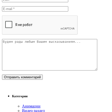
Категории
Анимации
Видео раздел