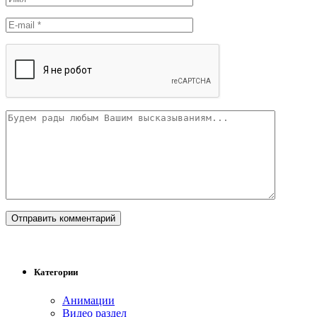
Категории
Анимации
Видео раздел