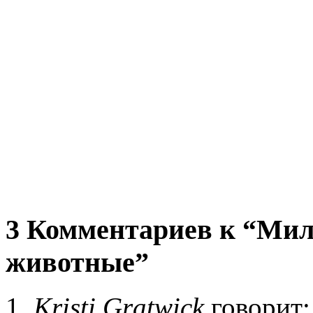
3 Комментариев к “Мил
животные”
Kristi Gratwick
говорит: