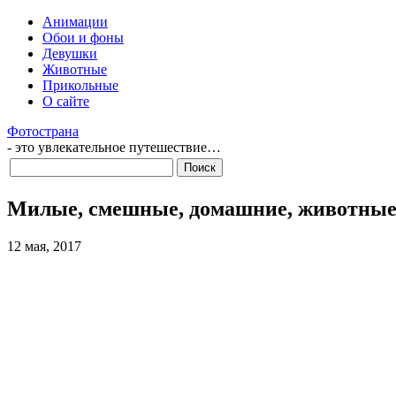
Анимации
Обои и фоны
Девушки
Животные
Прикольные
О сайте
Фотострана
- это увлекательное путешествие…
Милые, смешные, домашние, животны
12 мая, 2017