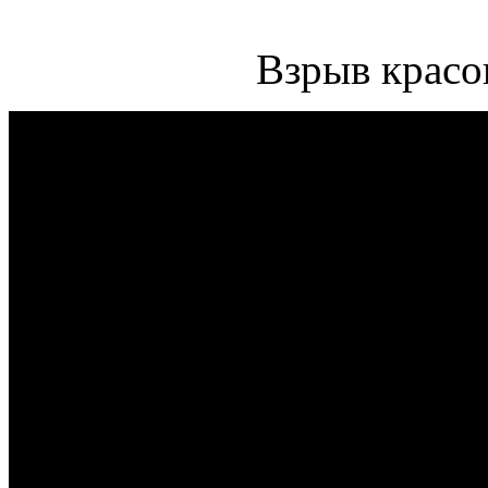
Взрыв красо