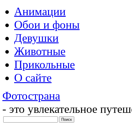
Анимации
Обои и фоны
Девушки
Животные
Прикольные
О сайте
Фотострана
- это увлекательное путе