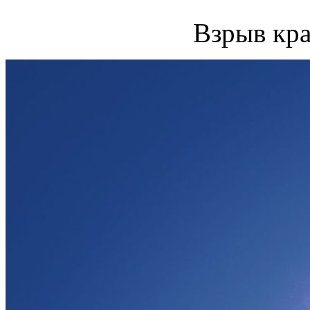
Взрыв кра