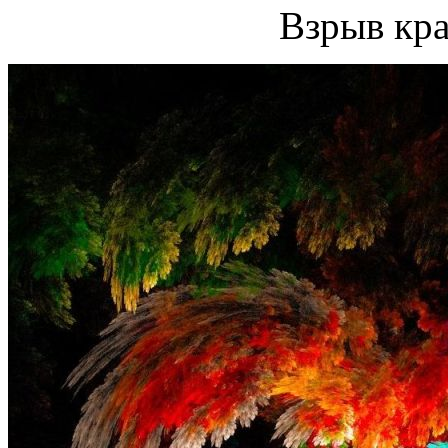
Взрыв кра