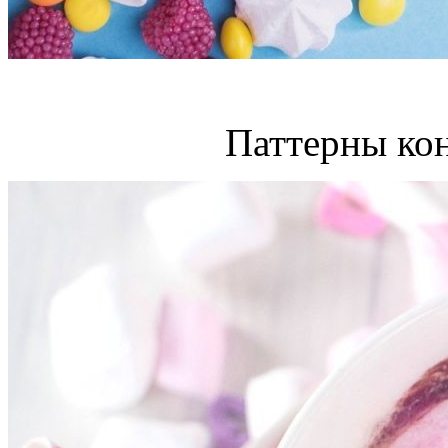
Паттерны ко