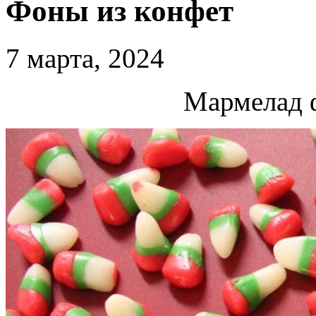
Фоны из конфет
7 марта, 2024
Мармелад 