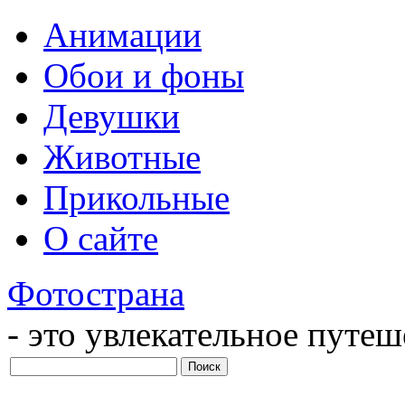
Анимации
Обои и фоны
Девушки
Животные
Прикольные
О сайте
Фотострана
- это увлекательное путе