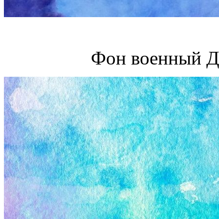
Фон военный Д