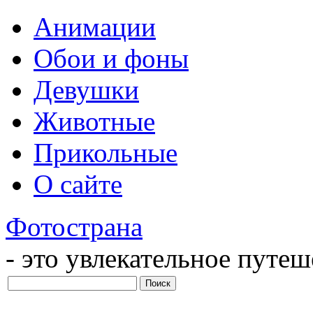
Анимации
Обои и фоны
Девушки
Животные
Прикольные
О сайте
Фотострана
- это увлекательное путе