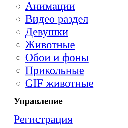
Анимации
Видео раздел
Девушки
Животные
Обои и фоны
Прикольные
GIF животные
Управление
Регистрация