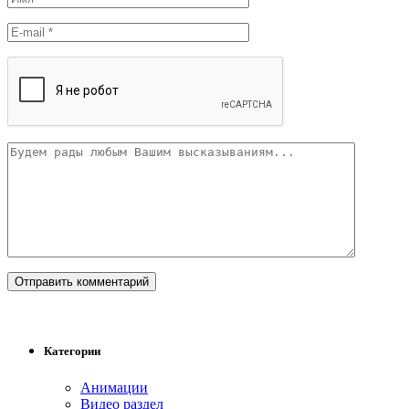
Категории
Анимации
Видео раздел