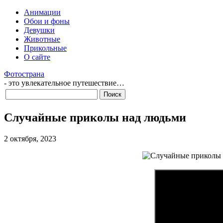
Анимации
Обои и фоны
Девушки
Животные
Прикольные
О сайте
Фотострана
- это увлекательное путешествие…
Случайные приколы над людьми
2 октября, 2023