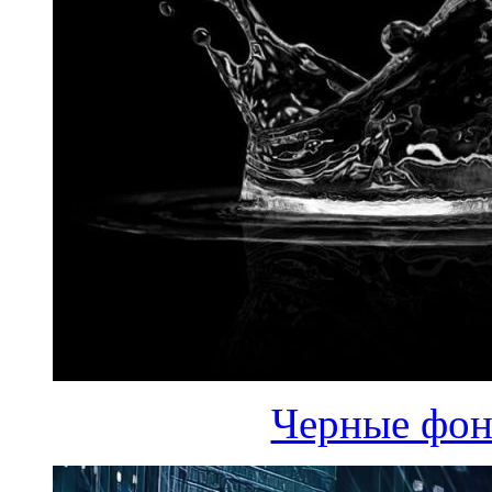
Черные фон