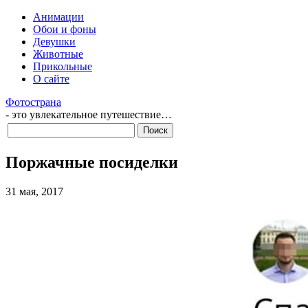
Анимации
Обои и фоны
Девушки
Животные
Прикольные
О сайте
Фотострана
- это увлекательное путешествие…
Поржачные посиделки
31 мая, 2017