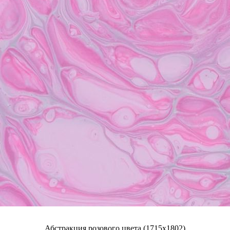
Абстракция розового цвета (1715x1802)