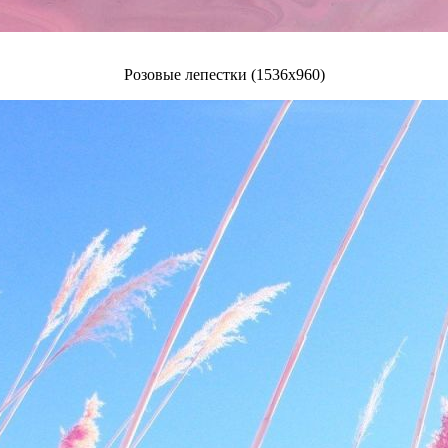
Розовые лепестки (1536x960)