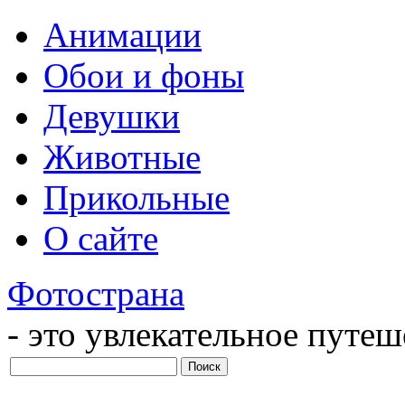
Анимации
Обои и фоны
Девушки
Животные
Прикольные
О сайте
Фотострана
- это увлекательное путе