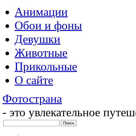
Анимации
Обои и фоны
Девушки
Животные
Прикольные
О сайте
Фотострана
- это увлекательное путе