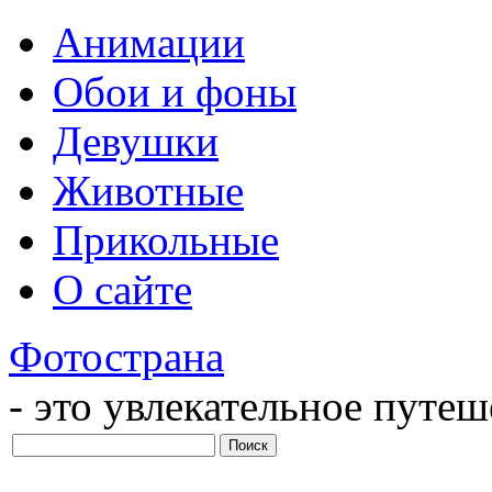
Анимации
Обои и фоны
Девушки
Животные
Прикольные
О сайте
Фотострана
- это увлекательное путе