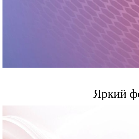
Яркий ф