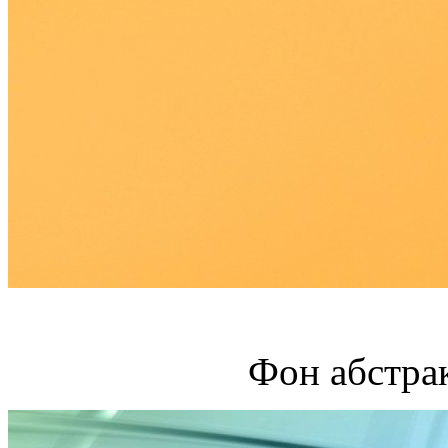
Фон абстра