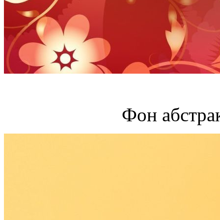
Фон абстра