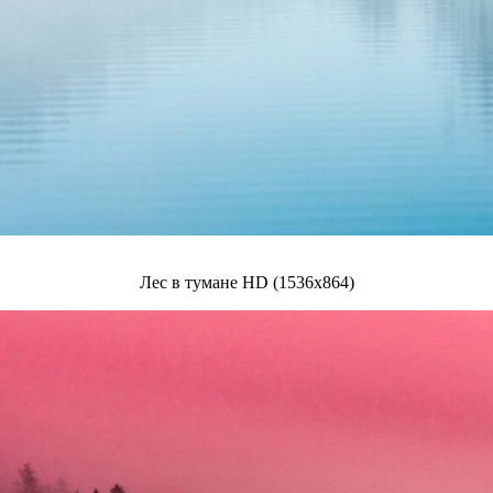
Лес в тумане HD (1536x864)