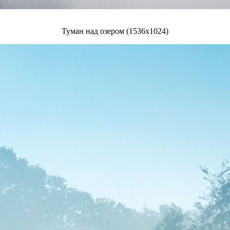
Туман над озером (1536x1024)