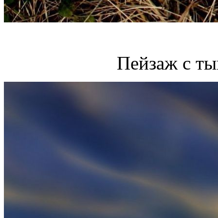
Пейзаж с ты