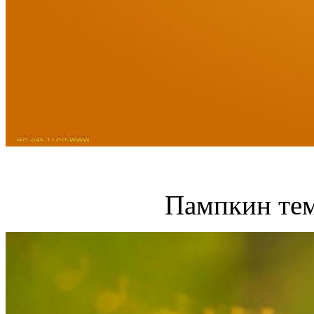
Пампкин тем