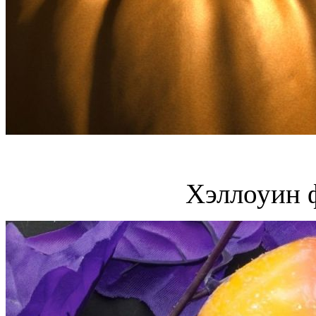
Хэллоуин 