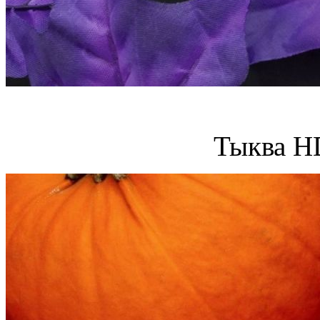
Тыква H