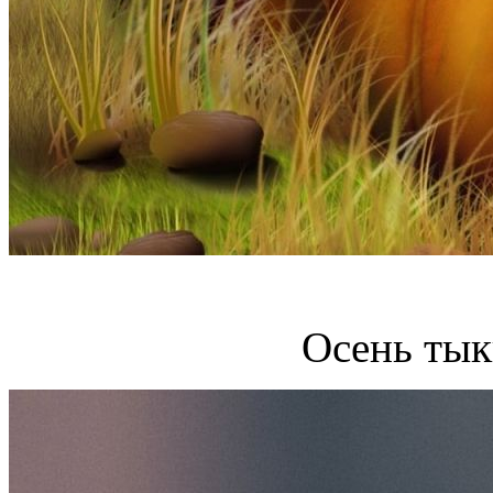
Осень тык