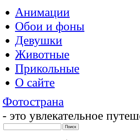
Анимации
Обои и фоны
Девушки
Животные
Прикольные
О сайте
Фотострана
- это увлекательное путе