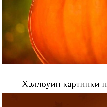
Хэллоуин картинки н