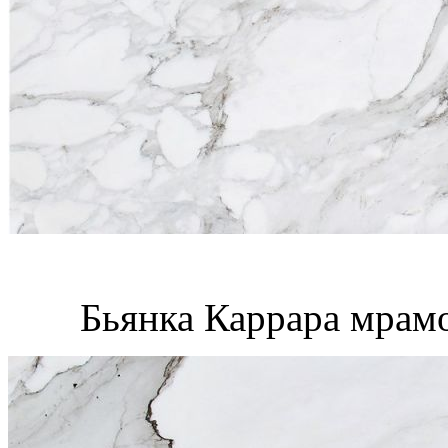
Бьянка Каррара мрам