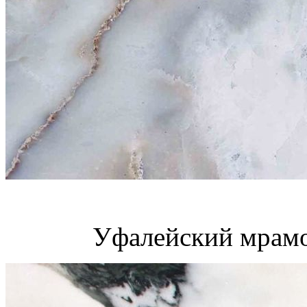
Уфалейский мрамо