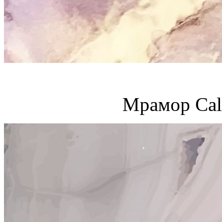
Мрамор Cala