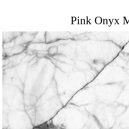
Pink Onyx M