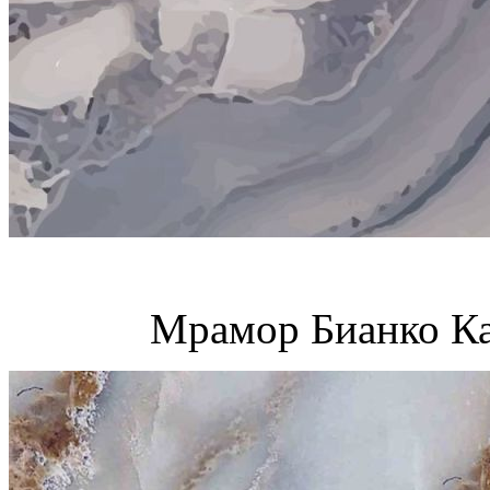
Мрамор Бианко Ка