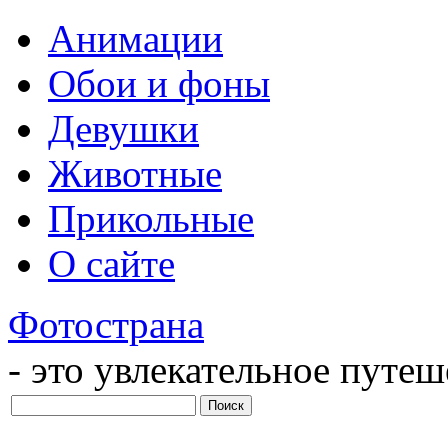
Анимации
Обои и фоны
Девушки
Животные
Прикольные
О сайте
Фотострана
- это увлекательное путе