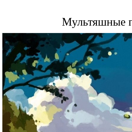
Мультяшные п