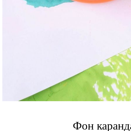
Фон каранд