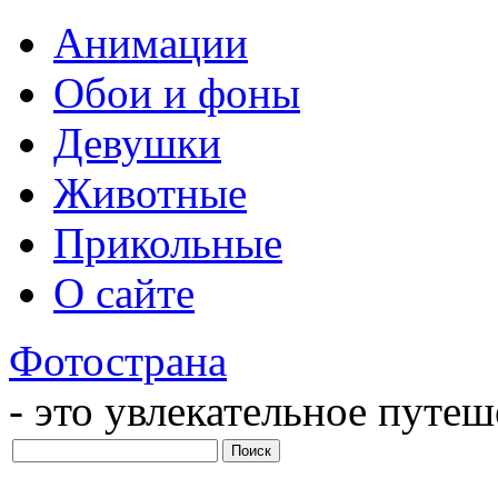
Анимации
Обои и фоны
Девушки
Животные
Прикольные
О сайте
Фотострана
- это увлекательное путе