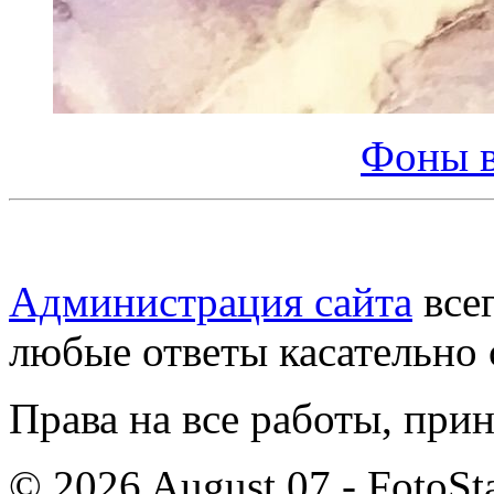
Фоны в
Администрация сайта
всег
любые ответы касательно 
Права на все работы, при
© 2026 August 07 - FotoSta