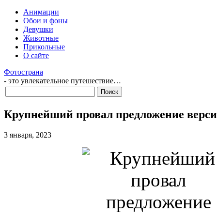
Анимации
Обои и фоны
Девушки
Животные
Прикольные
О сайте
Фотострана
- это увлекательное путешествие…
Крупнейший провал предложение верс
3 января, 2023