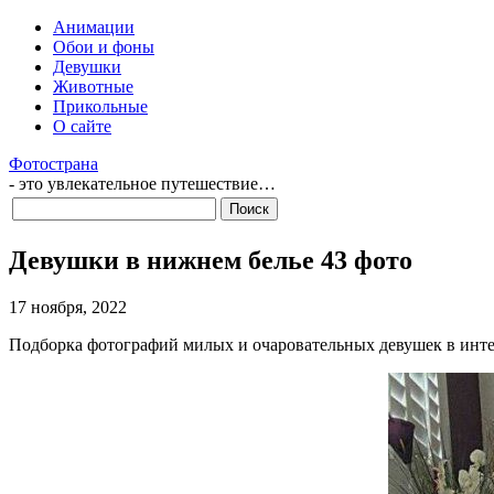
Анимации
Обои и фоны
Девушки
Животные
Прикольные
О сайте
Фотострана
- это увлекательное путешествие…
Девушки в нижнем белье 43 фото
17 ноября, 2022
Подборка фотографий милых и очаровательных девушек в инте