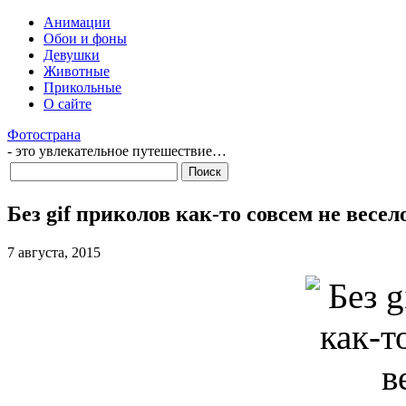
Анимации
Обои и фоны
Девушки
Животные
Прикольные
О сайте
Фотострана
- это увлекательное путешествие…
Без gif приколов как-то совсем не весе
7 августа, 2015