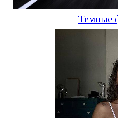
Темные 